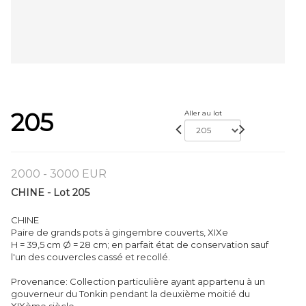
205
Aller au lot
2000 - 3000 EUR
CHINE - Lot 205
CHINE
Paire de grands pots à gingembre couverts, XIXe
H = 39,5 cm Ø = 28 cm; en parfait état de conservation sauf
l'un des couvercles cassé et recollé.
Provenance: Collection particulière ayant appartenu à un
gouverneur du Tonkin pendant la deuxième moitié du
XIXème siècle.