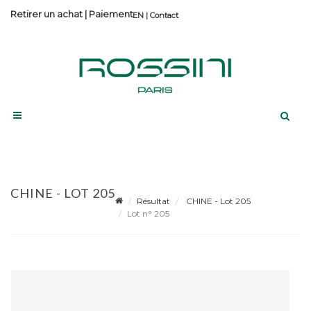
Retirer un achat
|
Paiement
Contact
CHINE - LOT 205
Résultat
CHINE - Lot 205
Lot n° 205