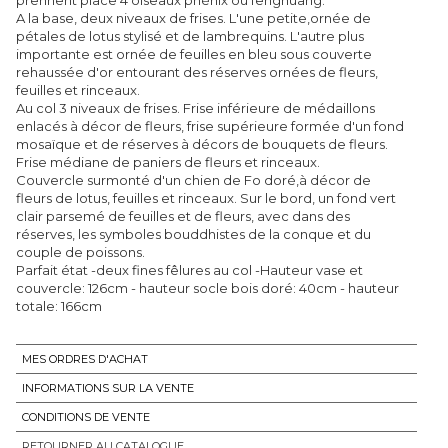
A la base, deux niveaux de frises. L'une petite,ornée de
pétales de lotus stylisé et de lambrequins. L'autre plus
importante est ornée de feuilles en bleu sous couverte
rehaussée d'or entourant des réserves ornées de fleurs,
feuilles et rinceaux.
Au col 3 niveaux de frises. Frise inférieure de médaillons
enlacés à décor de fleurs, frise supérieure formée d'un fond
mosaïque et de réserves à décors de bouquets de fleurs.
Frise médiane de paniers de fleurs et rinceaux.
Couvercle surmonté d'un chien de Fo doré,à décor de
fleurs de lotus, feuilles et rinceaux. Sur le bord, un fond vert
clair parsemé de feuilles et de fleurs, avec dans des
réserves, les symboles bouddhistes de la conque et du
couple de poissons.
Parfait état -deux fines fêlures au col -Hauteur vase et
couvercle: 126cm - hauteur socle bois doré: 40cm - hauteur
MES ORDRES D'ACHAT
INFORMATIONS SUR LA VENTE
CONDITIONS DE VENTE
RETOURNER AU CATALOGUE