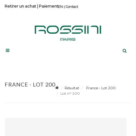
Retirer un achat
|
Paiement
Contact
FRANCE - LOT 200
Résultat
France - Lot 200
Lot n° 200