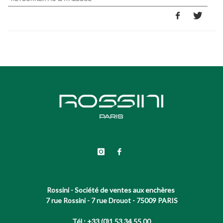
Rossini - Société de ventes aux enchères
7 rue Rossini - 7 rue Drouot - 75009 PARIS
Tél : +33 (0)1 53 34 55 00