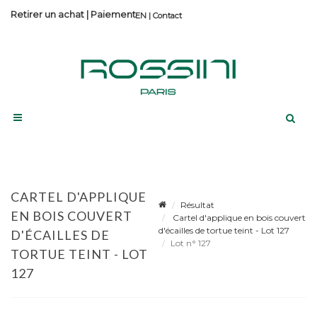
Retirer un achat
|
Paiement
Contact
CARTEL D'APPLIQUE
Résultat
EN BOIS COUVERT
Cartel d'applique en bois couvert
d'écailles de tortue teint - Lot 127
D'ÉCAILLES DE
Lot n° 127
TORTUE TEINT - LOT
127