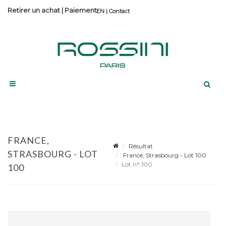
Retirer un achat
|
Paiement
Contact
FRANCE,
Résultat
STRASBOURG - LOT
France, Strasbourg - Lot 100
Lot n° 100
100