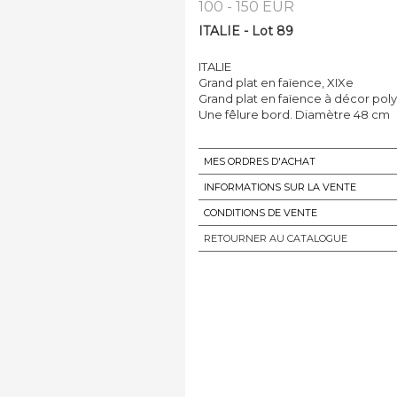
100 - 150 EUR
ITALIE - Lot 89
ITALIE
Grand plat en faïence, XIXe
Grand plat en faïence à décor po
Une fêlure bord. Diamètre 48 cm
MES ORDRES D'ACHAT
INFORMATIONS SUR LA VENTE
CONDITIONS DE VENTE
RETOURNER AU CATALOGUE