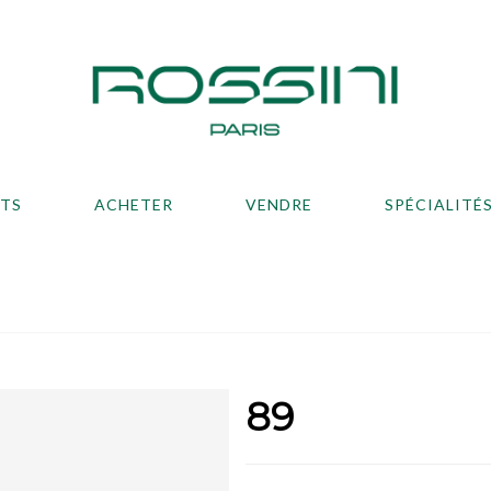
ATS
ACHETER
VENDRE
SPÉCIALITÉ
89