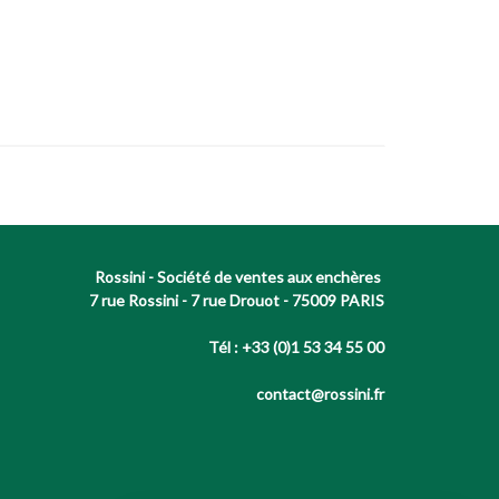
Rossini - Société de ventes aux enchères
7 rue Rossini - 7 rue Drouot - 75009 PARIS
Tél : +33 (0)1 53 34 55 00
contact@rossini.fr