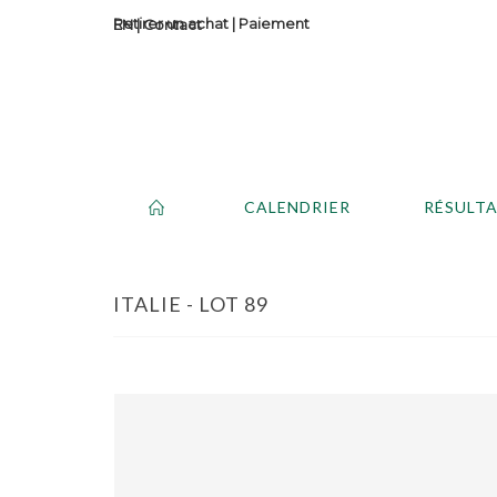
Retirer un achat
|
Paiement
Contact
CALENDRIER
RÉSULT
ITALIE - LOT 89