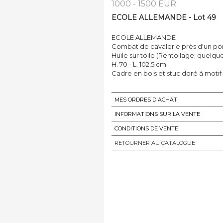
1000 - 1500 EUR
ECOLE ALLEMANDE - Lot 49
ECOLE ALLEMANDE
Combat de cavalerie près d'un pon
Huile sur toile (Rentoilage; quelqu
H. 70 - L. 102,5 cm
Cadre en bois et stuc doré à motif 
MES ORDRES D'ACHAT
INFORMATIONS SUR LA VENTE
CONDITIONS DE VENTE
RETOURNER AU CATALOGUE