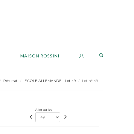
S
MAISON ROSSINI
Résultat
ECOLE ALLEMANDE - Lot 49
Lot n° 49
Aller au lot