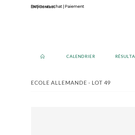
Retirer un achat
|
Paiement
Contact
CALENDRIER
RÉSULT
ECOLE ALLEMANDE - LOT 49