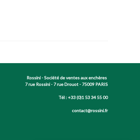
Rossini - Société de ventes aux enchères
7 rue Rossini - 7 rue Drouot - 75009 PARIS
Tél : +33 (0)1 53 34 55 00
contact@rossini.fr