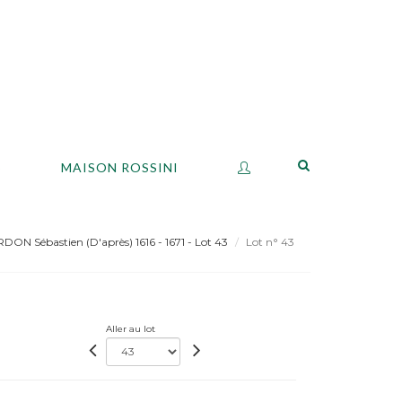
S
MAISON ROSSINI
ON Sébastien (D'après) 1616 - 1671 - Lot 43
Lot n° 43
Aller au lot