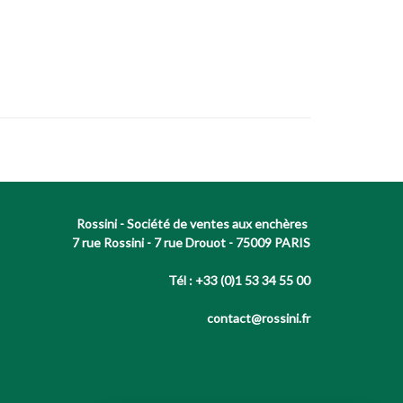
Rossini - Société de ventes aux enchères
7 rue Rossini - 7 rue Drouot - 75009 PARIS
Tél : +33 (0)1 53 34 55 00
contact@rossini.fr