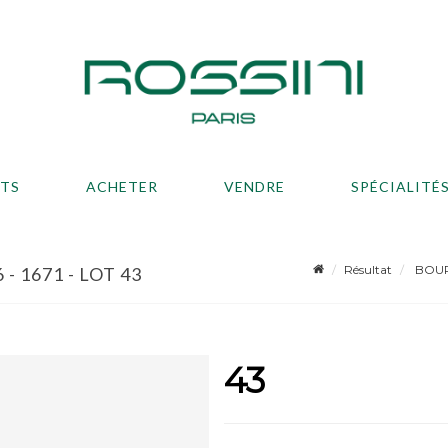
ATS
ACHETER
VENDRE
SPÉCIALITÉ
Résultat
BOURD
 1671 - LOT 43
43