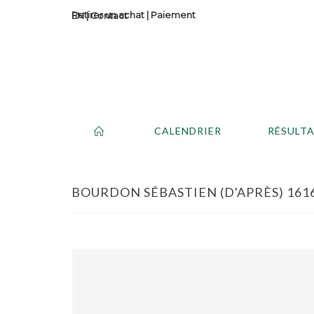
Retirer un achat
|
Paiement
Contact
CALENDRIER
RÉSULT
BOURDON SÉBASTIEN (D'APRÈS) 1616 -