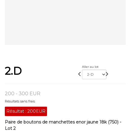
2.D
Aller au lot
200 - 300 EUR
Résultats sans frais
Résultat :
200EUR
Paire de boutons de manchettes enor jaune 18k (750) -
Lot 2