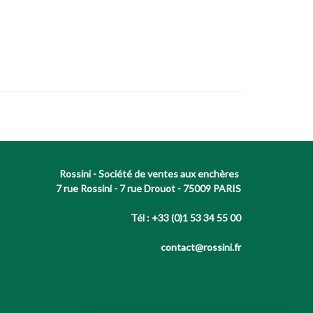
Rossini - Société de ventes aux enchères
7 rue Rossini - 7 rue Drouot - 75009 PARIS
Tél : +33 (0)1 53 34 55 00
contact@rossini.fr