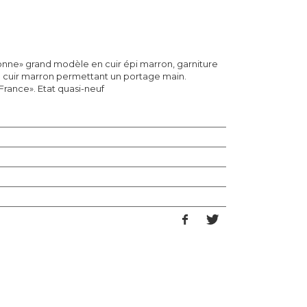
nne» grand modèle en cuir épi marron, garniture
 cuir marron permettant un portage main.
France». Etat quasi-neuf