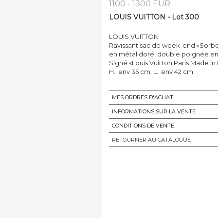
1100 - 1300 EUR
LOUIS VUITTON - Lot 300
LOUIS VUITTON
Ravissant sac de week-end «Sorbo
en métal doré, double poignée en
Signé «Louis Vuitton Paris Made in 
H.: env 35 cm, L.: env 42 cm
MES ORDRES D'ACHAT
INFORMATIONS SUR LA VENTE
CONDITIONS DE VENTE
RETOURNER AU CATALOGUE