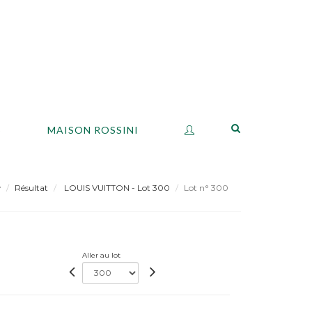
S
MAISON ROSSINI
Résultat
LOUIS VUITTON - Lot 300
Lot n° 300
Aller au lot