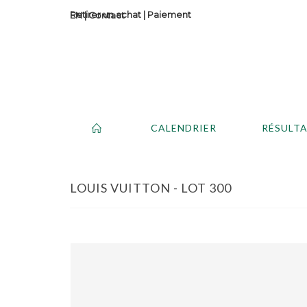
Retirer un achat
|
Paiement
Contact
CALENDRIER
RÉSULT
LOUIS VUITTON - LOT 300