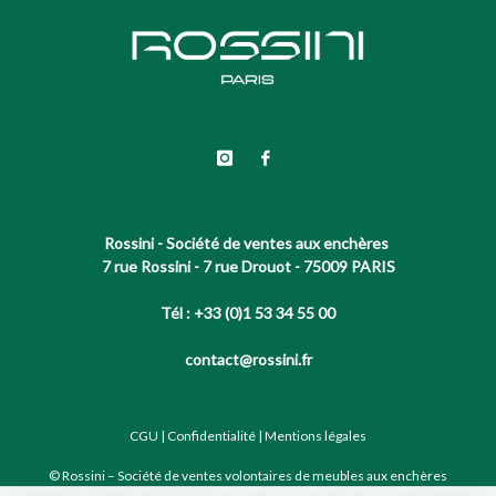
Rossini - Société de ventes aux enchères
7 rue Rossini - 7 rue Drouot - 75009 PARIS
Tél : +33 (0)1 53 34 55 00
contact@rossini.fr
CGU
|
Confidentialité
|
Mentions légales
© Rossini – Société de ventes volontaires de meubles aux enchères
publiques agréée sous le N°2002-066 RCS Paris B 428 867 089