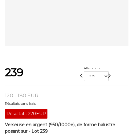
239
Aller au lot
120 - 180 EUR
Résultats sans frais
Résultat :
220EUR
Verseuse en argent (950/1000e), de forme balustre
posant sur - Lot 239