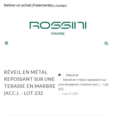
Retirer un achat
|
Paiement
Contact
RÉVEIL EN MÉTAL
Résultat
REPOSSANT SUR UNE
Réveil en métal repossant sur
une terasse en marbre (acc.). - Lot
TERASSE EN MARBRE
232
(ACC.). - LOT 232
Lot n° 232