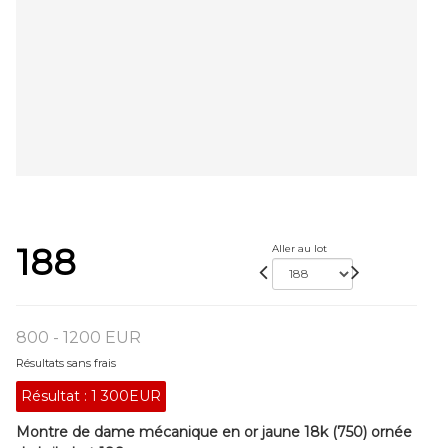
188
Aller au lot
800 - 1200 EUR
Résultats sans frais
Résultat :
1 300EUR
Montre de dame mécanique en or jaune 18k (750) ornée