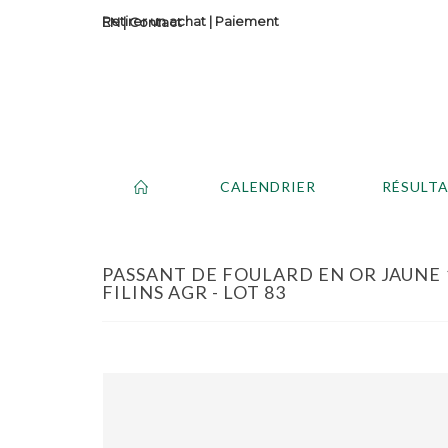
Retirer un achat
|
Paiement
Contact
CALENDRIER
RÉSULT
PASSANT DE FOULARD EN OR JAUNE 1
FILINS AGR - LOT 83