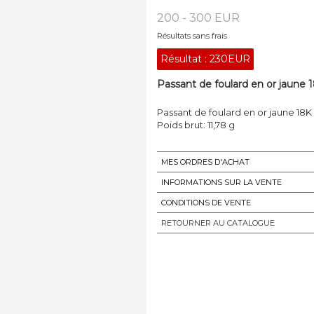
200 - 300 EUR
Résultats sans frais
Résultat :
230EUR
Passant de foulard en or jaune 18
Passant de foulard en or jaune 18K (
Poids brut: 11,78 g
MES ORDRES D'ACHAT
INFORMATIONS SUR LA VENTE
CONDITIONS DE VENTE
RETOURNER AU CATALOGUE