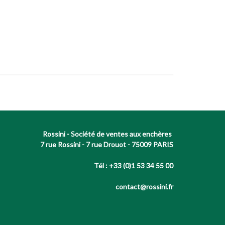
Rossini - Société de ventes aux enchères
7 rue Rossini - 7 rue Drouot - 75009 PARIS
Tél : +33 (0)1 53 34 55 00
contact@rossini.fr