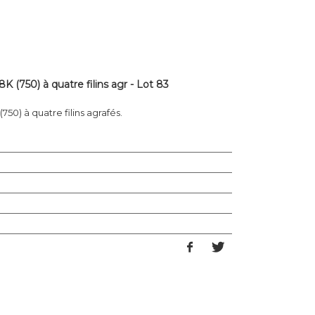
K (750) à quatre filins agr - Lot 83
750) à quatre filins agrafés.