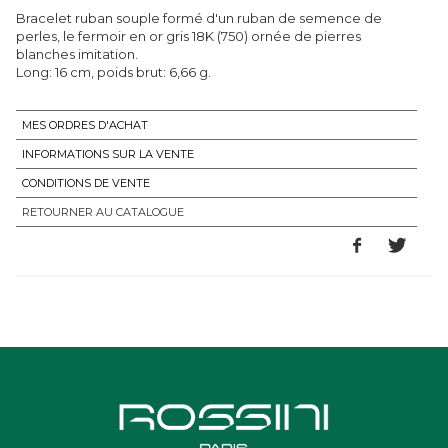
Bracelet ruban souple formé d'un ruban de semence de
perles, le fermoir en or gris 18K (750) ornée de pierres
blanches imitation.
Long: 16 cm, poids brut: 6,66 g.
MES ORDRES D'ACHAT
INFORMATIONS SUR LA VENTE
CONDITIONS DE VENTE
RETOURNER AU CATALOGUE