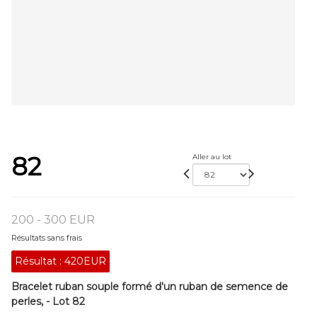
82
Aller au lot
200 - 300 EUR
Résultats sans frais
Résultat :
420EUR
Bracelet ruban souple formé d'un ruban de semence de
perles, - Lot 82