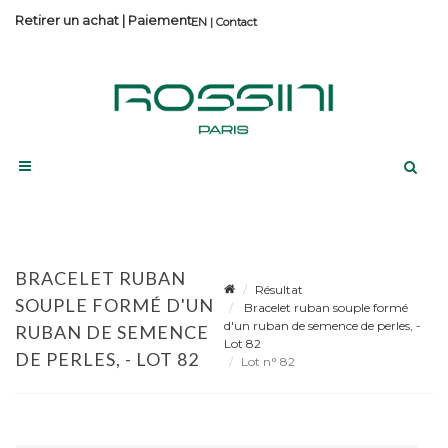
Retirer un achat
|
Paiement
Contact
BRACELET RUBAN
Résultat
SOUPLE FORMÉ D'UN
Bracelet ruban souple formé
d'un ruban de semence de perles, -
RUBAN DE SEMENCE
Lot 82
DE PERLES, - LOT 82
Lot n° 82