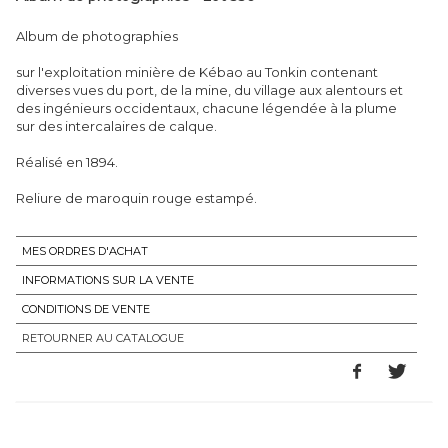
Album de photographies
sur l'exploitation minière de Kébao au Tonkin contenant
diverses vues du port, de la mine, du village aux alentours et
des ingénieurs occidentaux, chacune légendée à la plume
sur des intercalaires de calque.
Réalisé en 1894.
Reliure de maroquin rouge estampé.
MES ORDRES D'ACHAT
INFORMATIONS SUR LA VENTE
CONDITIONS DE VENTE
RETOURNER AU CATALOGUE