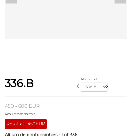
336.B
Aller au lot
450 - 600 EUR
Résultats sans frais
Résultat :
450EUR
Album de photographies - Lot 336