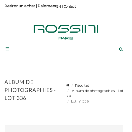
Retirer un achat
|
Paiement
Contact
ALBUM DE
Résultat
PHOTOGRAPHIES -
Album de photographies - Lot
336
LOT 336
Lot n° 336