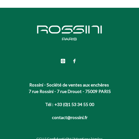
Rossini - Société de ventes aux enchères
7 rue Rossini - 7 rue Drouot - 75009 PARIS
Tél : +33 (0)1 53 34 55 00
contact@rossini.fr
CGU
|
Confidentialité
|
Mentions légales