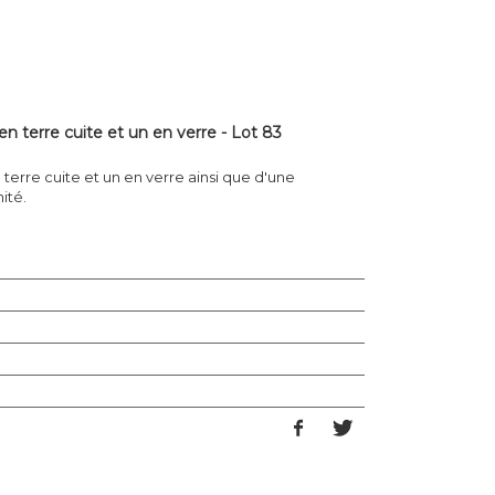
n terre cuite et un en verre - Lot 83
erre cuite et un en verre ainsi que d'une
ité.