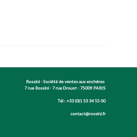
Rossini - Société de ventes aux enchères
7 rue Rossini - 7 rue Drouot - 75009 PARIS
Tél : +33 (0)1 53 34 55 00
contact@rossini.fr