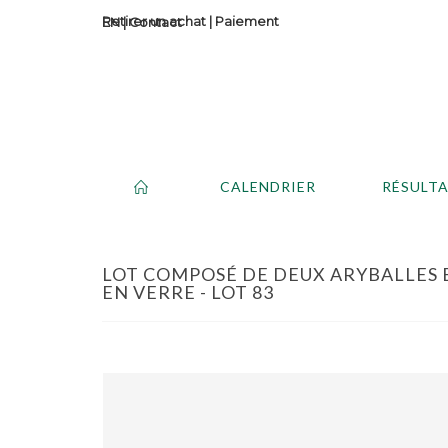
Retirer un achat
|
Paiement
Contact
CALENDRIER
RÉSULT
LOT COMPOSÉ DE DEUX ARYBALLES E
EN VERRE - LOT 83