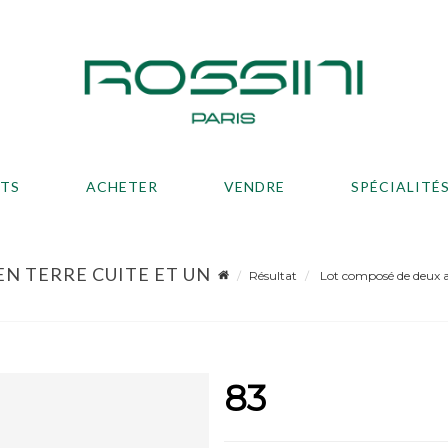
ATS
ACHETER
VENDRE
SPÉCIALITÉ
N TERRE CUITE ET UN
Résultat
Lot composé de deux ary
83