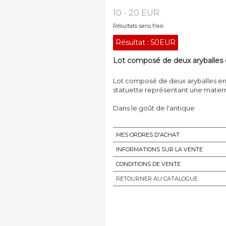
10 - 20 EUR
Résultats sans frais
Résultat :
50EUR
Lot composé de deux aryballes e
Lot composé de deux aryballes en t
statuette représentant une matern
Dans le goût de l'antique
MES ORDRES D'ACHAT
INFORMATIONS SUR LA VENTE
CONDITIONS DE VENTE
RETOURNER AU CATALOGUE