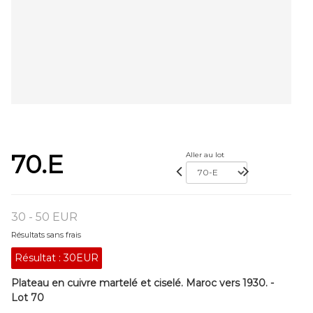
70.E
Aller au lot
30 - 50 EUR
Résultats sans frais
Résultat :
30EUR
Plateau en cuivre martelé et ciselé. Maroc vers 1930. -
Lot 70