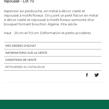
repoussé - Lot 70
Aspersoir sur piédouche, en métal à décor ciselé et
repoussé à motifs floraux. On y joint un petit flacon en métal
à décor ciselé et repoussé à motifs floraux surmonté d'un
bouquet formant bouchon. Algérie, XXe siècle.
Haut. : 25 cm et 11,5 cm. Déformation et petits accidents.
MES ORDRES D'ACHAT
INFORMATIONS SUR LA VENTE
CONDITIONS DE VENTE
RETOURNER AU CATALOGUE