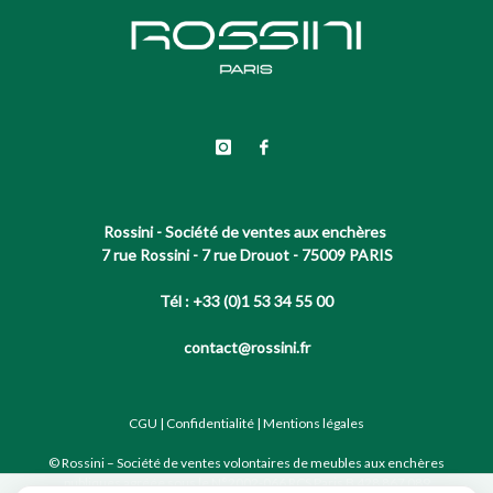
Rossini - Société de ventes aux enchères
7 rue Rossini - 7 rue Drouot - 75009 PARIS
Tél : +33 (0)1 53 34 55 00
contact@rossini.fr
CGU
|
Confidentialité
|
Mentions légales
© Rossini – Société de ventes volontaires de meubles aux enchères
publiques agréée sous le N°2002-066 RCS Paris B 428 867 089