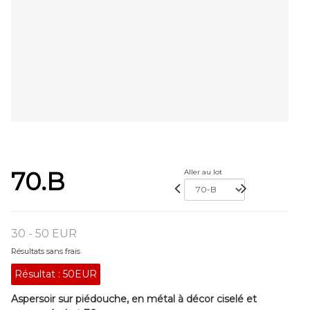
70.B
Aller au lot
30 - 50 EUR
Résultats sans frais
Résultat :
50EUR
Aspersoir sur piédouche, en métal à décor ciselé et