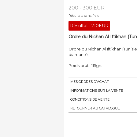
200 - 300 EUR
Résultats sans frais
Résultat :
210EUR
Ordre du Nichan Al Iftikhan (Tuni
Ordre du Nichan Al Iftikhan (Tunisi
diamanté.
Poids brut : 115grs
MES ORDRES D'ACHAT
INFORMATIONS SUR LA VENTE
CONDITIONS DE VENTE
RETOURNER AU CATALOGUE