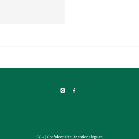
CGU
|
Confidentialité
|
Mentions légales