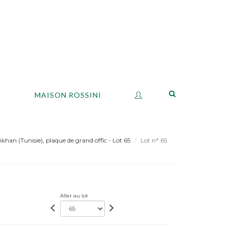
S
MAISON ROSSINI
khan (Tunisie), plaque de grand offic - Lot 65
Lot n° 65
Aller au lot