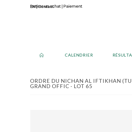
Retirer un achat
|
Paiement
Contact
CALENDRIER
RÉSULT
ORDRE DU NICHAN AL IFTIKHAN (TUN
GRAND OFFIC - LOT 65