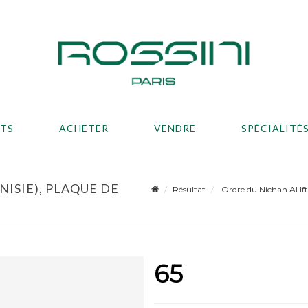
ATS
ACHETER
VENDRE
SPÉCIALITÉ
ISIE), PLAQUE DE
Résultat
Ordre du Nichan Al Ifti
65