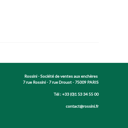
Rossini - Société de ventes aux enchères
7 rue Rossini - 7 rue Drouot - 75009 PARIS
Tél : +33 (0)1 53 34 55 00
contact@rossini.fr