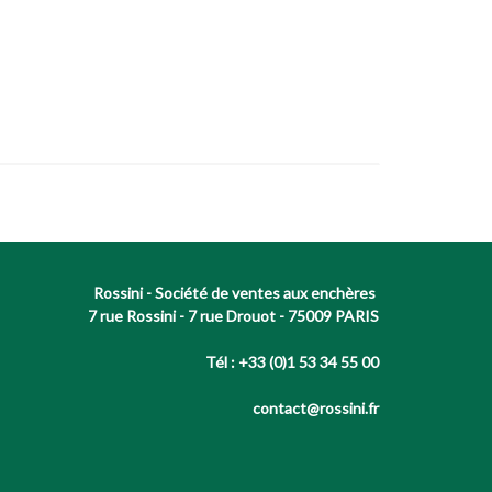
Rossini - Société de ventes aux enchères
7 rue Rossini - 7 rue Drouot - 75009 PARIS
Tél : +33 (0)1 53 34 55 00
contact@rossini.fr