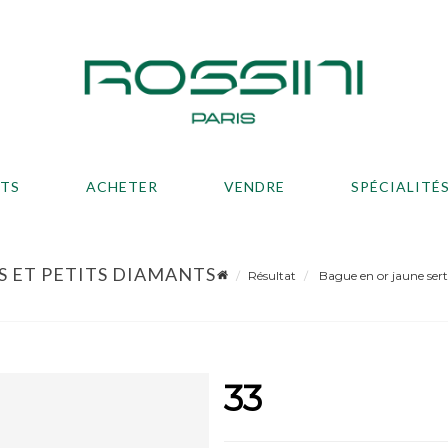
ATS
ACHETER
VENDRE
SPÉCIALITÉ
S ET PETITS DIAMANTS
Résultat
Bague en or jaune serti
33