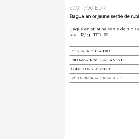
500 - 700 EUR
Bague en or jaune sertie de rubi
Bague en or jaune sertie de rubis 
brut : 12,1 g - TTD : 55.
MES ORDRES D'ACHAT
INFORMATIONS SUR LA VENTE
CONDITIONS DE VENTE
RETOURNER AU CATALOGUE