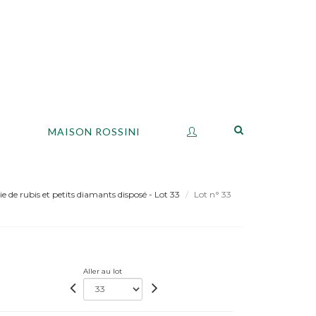
S
MAISON ROSSINI
e de rubis et petits diamants disposé - Lot 33
Lot n° 33
Aller au lot