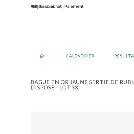
Retirer un achat
|
Paiement
Contact
CALENDRIER
RÉSULT
BAGUE EN OR JAUNE SERTIE DE RUBI
DISPOSÉ - LOT 33