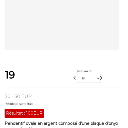
19
Aller au lot
30 - 50 EUR
Résultats sans frais
Résultat :
100EUR
Pendentif ovale en argent composé d'une plaque d'onyx