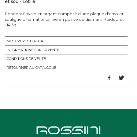
et sou - Lot 19
Pendentif ovale en argent composé d'une plaque d'onyx et
souligné d'hématite taillée en pointe de diamant. Poids brut
: 14,5g.
MES ORDRES D'ACHAT
INFORMATIONS SUR LA VENTE
CONDITIONS DE VENTE
RETOURNER AU CATALOGUE