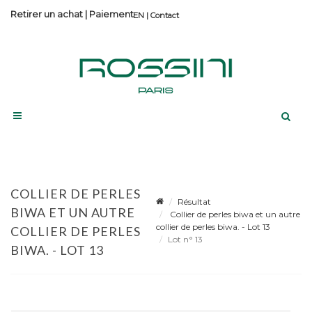
Retirer un achat
|
Paiement
Contact
COLLIER DE PERLES
Résultat
BIWA ET UN AUTRE
Collier de perles biwa et un autre
collier de perles biwa. - Lot 13
COLLIER DE PERLES
Lot n° 13
BIWA. - LOT 13