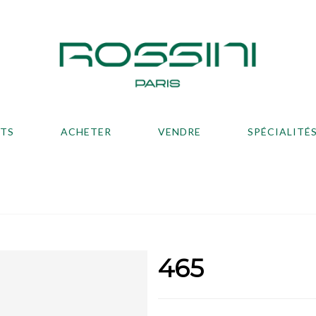
ATS
ACHETER
VENDRE
SPÉCIALITÉ
465