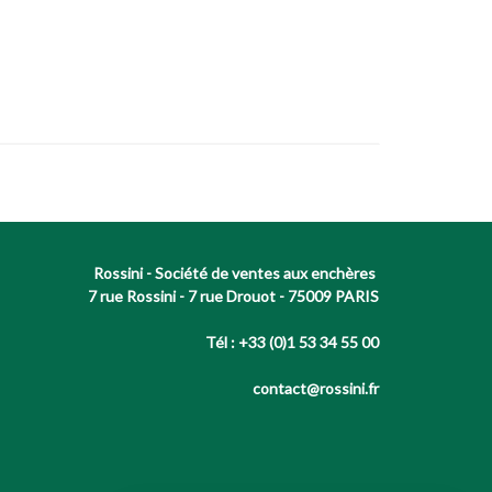
Rossini - Société de ventes aux enchères
7 rue Rossini - 7 rue Drouot - 75009 PARIS
Tél : +33 (0)1 53 34 55 00
contact@rossini.fr