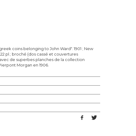
greek coins belonging to John Ward". 1901 ; New
., 22 pl.; broché (dos cassé et couvertures
avec de superbes planches de la collection
ierpont Morgan en 1906.