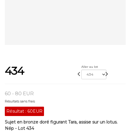
434
Aller au lot
60 - 80 EUR
Résultats sans frais
Résultat :
60EUR
Sujet en bronze doré figurant Tara, assise sur un lotus.
Nép - Lot 434