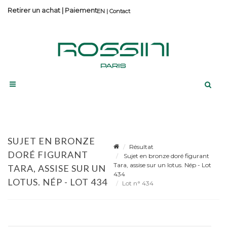
Retirer un achat
|
Paiement
Contact
SUJET EN BRONZE
Résultat
DORÉ FIGURANT
Sujet en bronze doré figurant
Tara, assise sur un lotus. Nép - Lot
TARA, ASSISE SUR UN
434
LOTUS. NÉP - LOT 434
Lot n° 434