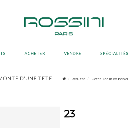
ATS
ACHETER
VENDRE
SPÉCIALITÉ
RMONTÉ D'UNE TÊTE
Résultat
Poteau de lit en bois é
23