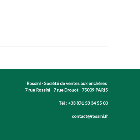
Rossini - Société de ventes aux enchères
7 rue Rossini - 7 rue Drouot - 75009 PARIS
Tél : +33 (0)1 53 34 55 00
contact@rossini.fr