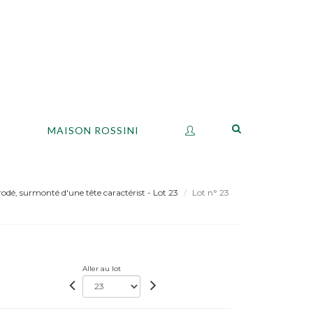
S
MAISON ROSSINI
rodé, surmonté d'une tête caractérist - Lot 23
Lot n° 23
Aller au lot