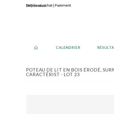
Retirer un achat
|
Paiement
Contact
CALENDRIER
RÉSULT
POTEAU DE LIT EN BOIS ÉRODÉ, SU
CARACTÉRIST - LOT 23