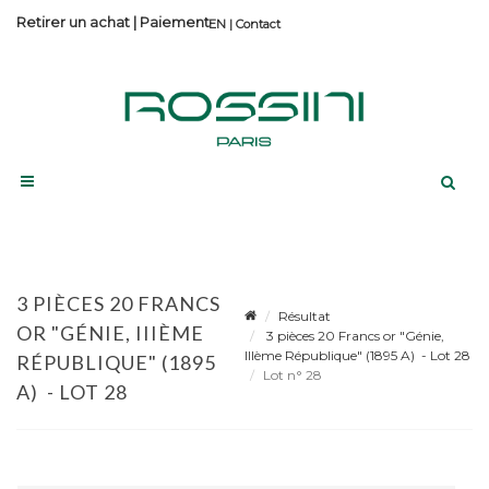
Retirer un achat
|
Paiement
Contact
3 PIÈCES 20 FRANCS
Résultat
OR "GÉNIE, IIIÈME
3 pièces 20 Francs or "Génie,
IIIème République" (1895 A) - Lot 28
RÉPUBLIQUE" (1895
Lot n° 28
A) - LOT 28