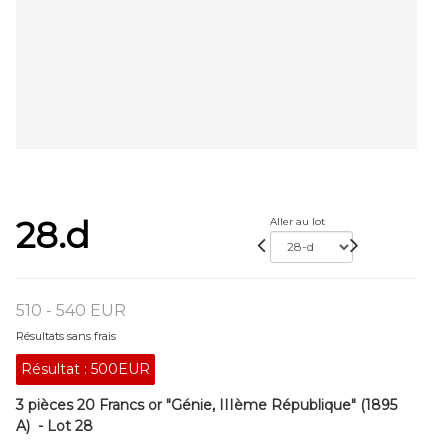
28.d
Aller au lot
510 - 540 EUR
Résultats sans frais
Résultat :
500EUR
3 pièces 20 Francs or "Génie, IIIème République" (1895
A) - Lot 28