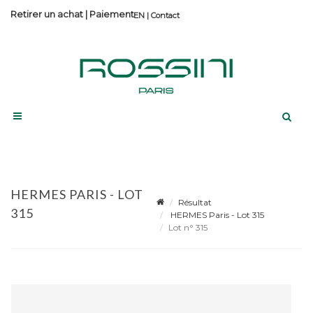
Retirer un achat
|
Paiement
Contact
HERMES PARIS - LOT
Résultat
315
HERMES Paris - Lot 315
Lot n° 315