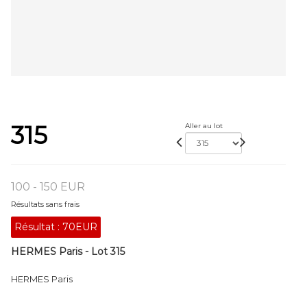
315
Aller au lot
100 - 150 EUR
Résultats sans frais
Résultat :
70EUR
HERMES Paris - Lot 315
HERMES Paris