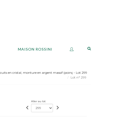
S
MAISON ROSSINI
cuits en cristal, monture en argent massif (poinç - Lot 299
Lot n° 299
Aller au lot