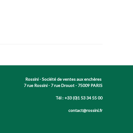
Rossini - Société de ventes aux enchères
7 rue Rossini - 7 rue Drouot - 75009 PARIS
Tél : +33 (0)1 53 34 55 00
contact@rossini.fr