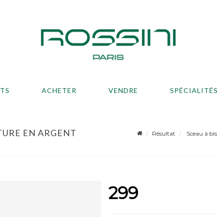
ATS
ACHETER
VENDRE
SPÉCIALITÉ
NTURE EN ARGENT
Résultat
Sceau à bis
299