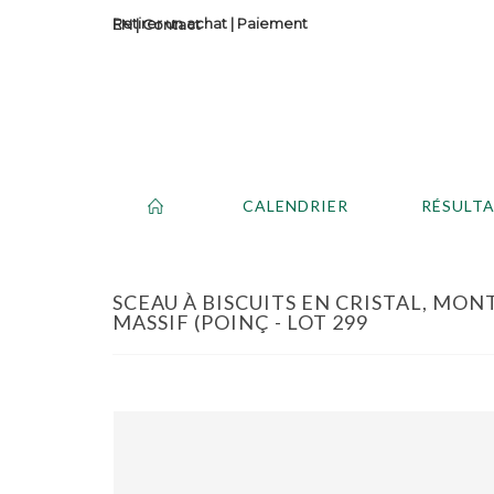
Retirer un achat
|
Paiement
Contact
CALENDRIER
RÉSULT
SCEAU À BISCUITS EN CRISTAL, MO
MASSIF (POINÇ - LOT 299