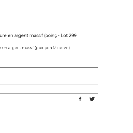
ture en argent massif (poinç - Lot 299
re en argent massif (poinçon Minerve)