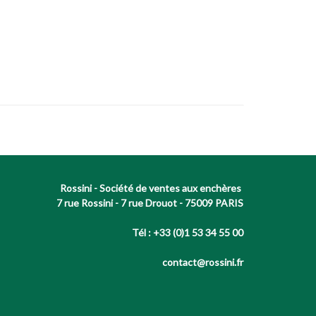
Rossini - Société de ventes aux enchères
7 rue Rossini - 7 rue Drouot - 75009 PARIS
Tél : +33 (0)1 53 34 55 00
contact@rossini.fr