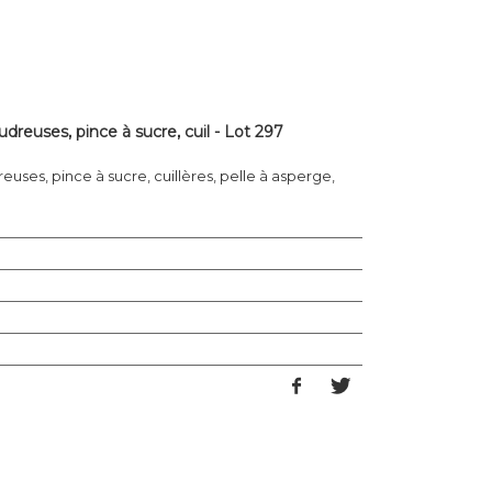
dreuses, pince à sucre, cuil - Lot 297
uses, pince à sucre, cuillères, pelle à asperge,