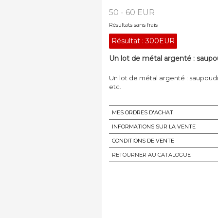
50 - 60 EUR
Résultats sans frais
Résultat :
300EUR
Un lot de métal argenté : saupou
Un lot de métal argenté : saupoudre
etc.
MES ORDRES D'ACHAT
INFORMATIONS SUR LA VENTE
CONDITIONS DE VENTE
RETOURNER AU CATALOGUE