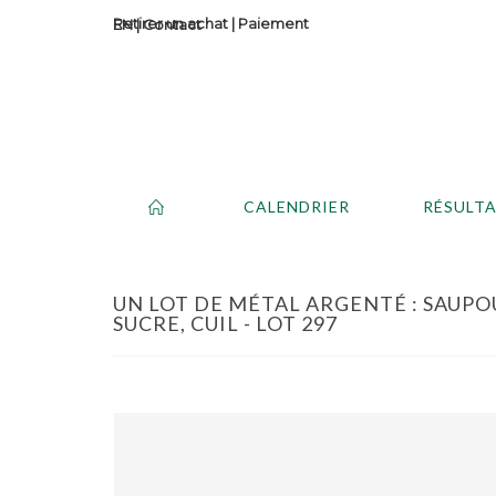
Retirer un achat
|
Paiement
Contact
CALENDRIER
RÉSULT
UN LOT DE MÉTAL ARGENTÉ : SAUPO
SUCRE, CUIL - LOT 297