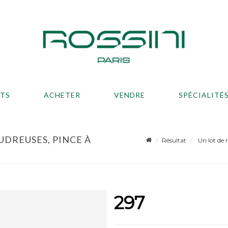
ATS
ACHETER
VENDRE
SPÉCIALITÉ
UDREUSES, PINCE À
Résultat
Un lot de m
297