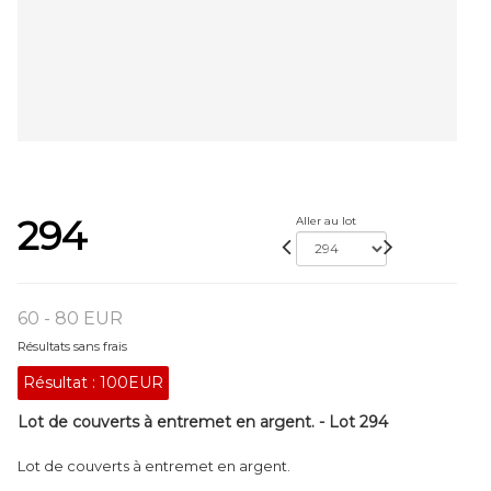
294
Aller au lot
60 - 80 EUR
Résultats sans frais
Résultat :
100EUR
Lot de couverts à entremet en argent. - Lot 294
Lot de couverts à entremet en argent.