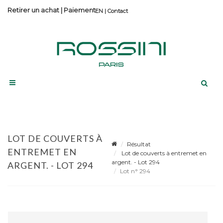
Retirer un achat
|
Paiement
Contact
LOT DE COUVERTS À
Résultat
ENTREMET EN
Lot de couverts à entremet en
argent. - Lot 294
ARGENT. - LOT 294
Lot n° 294