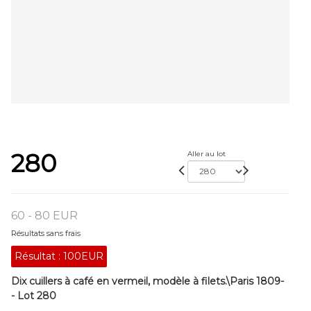
280
Aller au lot
60 - 80 EUR
Résultats sans frais
Résultat :
100EUR
Dix cuillers à café en vermeil, modèle à filets.\Paris 1809-
- Lot 280