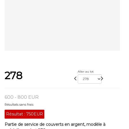
278
Aller au lot
600 - 800 EUR
Résultats sans frais
Résultat :
750EUR
Partie de service de couverts en argent, modèle à