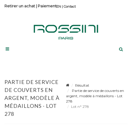
Retirer un achat
|
Paiement
Contact
PARTIE DE SERVICE
Résultat
DE COUVERTS EN
Partie de service de couverts en
argent, modèle à médaillons - Lot
ARGENT, MODÈLE À
278
MÉDAILLONS - LOT
Lot n° 278
278