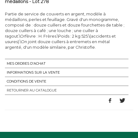
médaillons - Lot 278
Partie de service de couverts en argent, modèle à
médaillons, perles et feuillage. Gravé d'un monogramme,
composé de : douze cuillers et douze fourchettes de table ;
douze cuillers à café ; une louche ; une cuiller à
ragout.\Orfèvre : H. Frères.\Poids : 2 kg 525.\(accidents et
usures).\On joint douze cuillers à entremets en métal
argenté, d'un modèle similaire, par Christofle.
MES ORDRES D'ACHAT
INFORMATIONS SUR LA VENTE
CONDITIONS DE VENTE
RETOURNER AU CATALOGUE