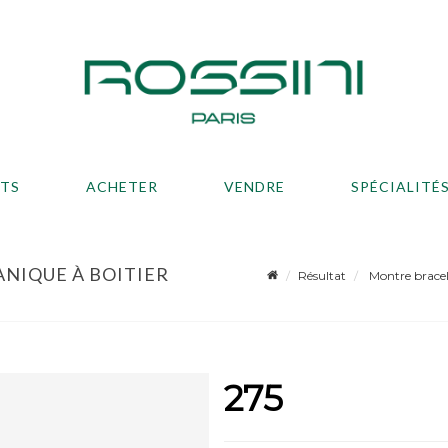
ATS
ACHETER
VENDRE
SPÉCIALITÉ
NIQUE À BOITIER
Résultat
Montre bracel
275