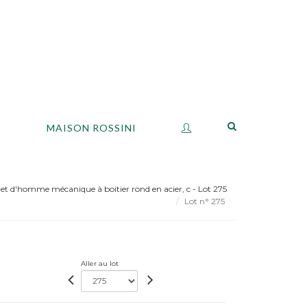
S
MAISON ROSSINI
et d'homme mécanique à boitier rond en acier, c - Lot 275
Lot n° 275
Aller au lot