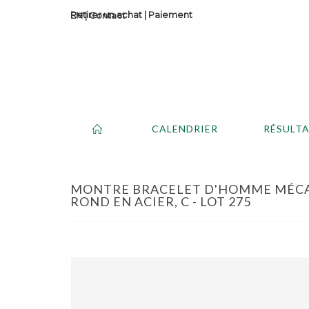
Retirer un achat
|
Paiement
Contact
CALENDRIER
RÉSULT
MONTRE BRACELET D'HOMME MÉCA
ROND EN ACIER, C - LOT 275