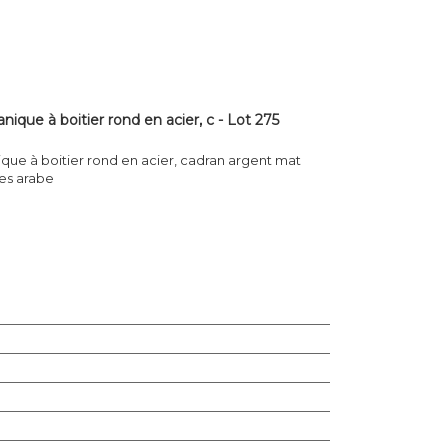
ue à boitier rond en acier, c - Lot 275
e à boitier rond en acier, cadran argent mat
res arabe