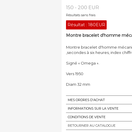
150 - 200 EUR
Résultats sans frais
Résultat :
180EUR
Montre bracelet d'homme mécaniq
Montre bracelet d'homme mécaniqu
,secondes à six heures, index chiff
Signé « Omega ».
Vers 1950
Diam 32 mm
MES ORDRES D'ACHAT
INFORMATIONS SUR LA VENTE
CONDITIONS DE VENTE
RETOURNER AU CATALOGUE