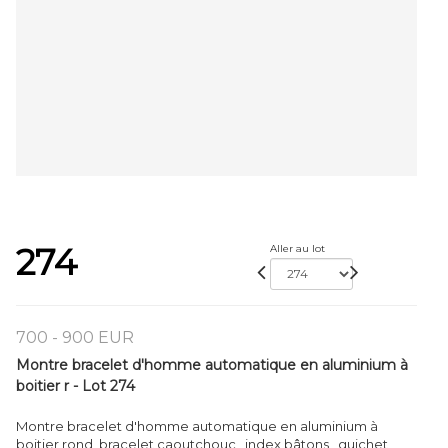
274
Aller au lot
700 - 900 EUR
Montre bracelet d'homme automatique en aluminium à
boitier r - Lot 274
Montre bracelet d'homme automatique en aluminium à
boitier rond, bracelet caoutchouc , index bâtons , guichet