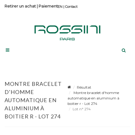
Retirer un achat
|
Paiement
Contact
MONTRE BRACELET
Résultat
D'HOMME
Montre bracelet d'homme
automatique en aluminium à
AUTOMATIQUE EN
boitier r - Lot 274
ALUMINIUM À
Lot n° 274
BOITIER R - LOT 274