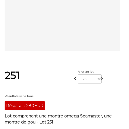
251
Aller au lot
Résultats sans frais
Résultat :
280EUR
Lot comprenant une montre omega Seamaster, une
montre de gou - Lot 251