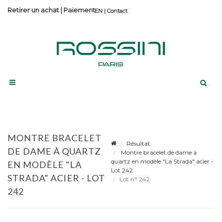
Retirer un achat
|
Paiement
Contact
MONTRE BRACELET
Résultat
DE DAME À QUARTZ
Montre bracelet de dame à
quartz en modèle "La Strada" acier -
EN MODÈLE "LA
Lot 242
STRADA" ACIER - LOT
Lot n° 242
242