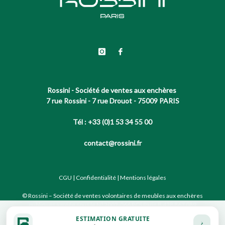
Rossini - Société de ventes aux enchères
7 rue Rossini - 7 rue Drouot - 75009 PARIS
Tél : +33 (0)1 53 34 55 00
contact@rossini.fr
CGU
|
Confidentialité
|
Mentions légales
© Rossini – Société de ventes volontaires de meubles aux enchères
publiques agréée sous le N°2002-066 RCS Paris B 428 867 089
ESTIMATION GRATUITE