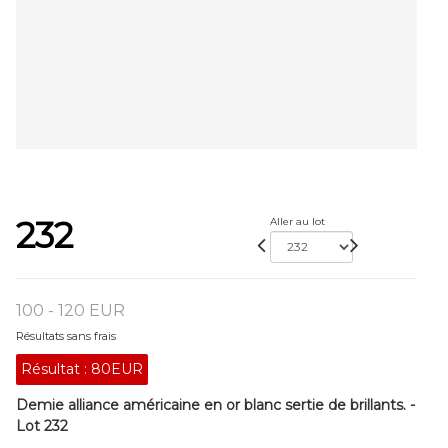
232
Aller au lot
100 - 120 EUR
Résultats sans frais
Résultat :
80EUR
Demie alliance américaine en or blanc sertie de brillants. -
Lot 232