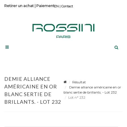
Retirer un achat
|
Paiement
Contact
DEMIE ALLIANCE
Résultat
AMÉRICAINE EN OR
Demie alliance américaine en or
blanc sertie de brillants. - Lot 232
BLANC SERTIE DE
Lot n° 232
BRILLANTS. - LOT 232