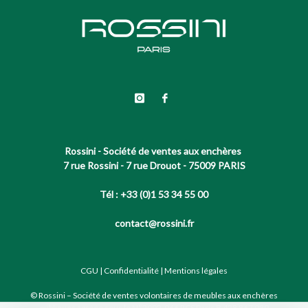
Rossini - Société de ventes aux enchères
7 rue Rossini - 7 rue Drouot - 75009 PARIS
Tél : +33 (0)1 53 34 55 00
contact@rossini.fr
CGU
|
Confidentialité
|
Mentions légales
© Rossini – Société de ventes volontaires de meubles aux enchères
publiques agréée sous le N°2002-066 RCS Paris B 428 867 089