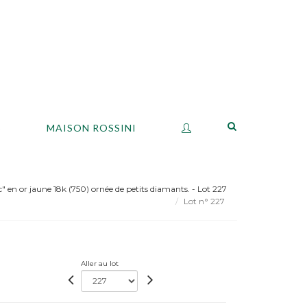
S
MAISON ROSSINI
 en or jaune 18k (750) ornée de petits diamants. - Lot 227
Lot n° 227
Aller au lot