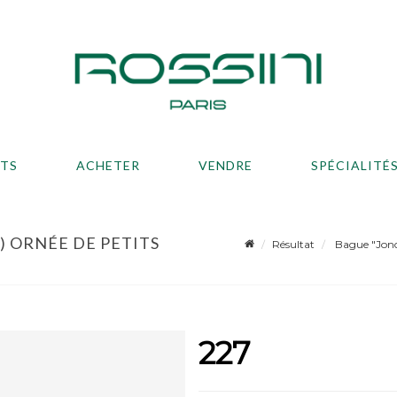
ATS
ACHETER
VENDRE
SPÉCIALITÉ
0) ORNÉE DE PETITS
Résultat
Bague "Jonc"
227