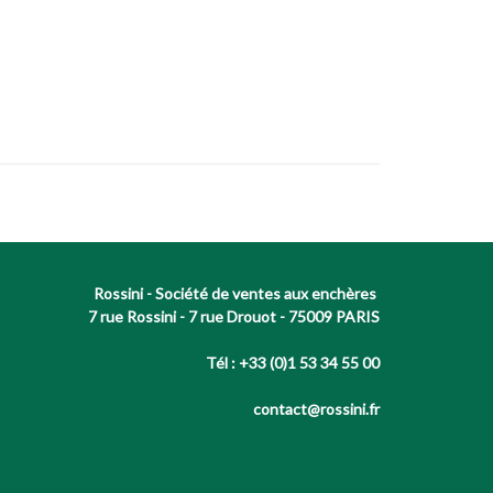
Rossini - Société de ventes aux enchères
7 rue Rossini - 7 rue Drouot - 75009 PARIS
Tél : +33 (0)1 53 34 55 00
contact@rossini.fr