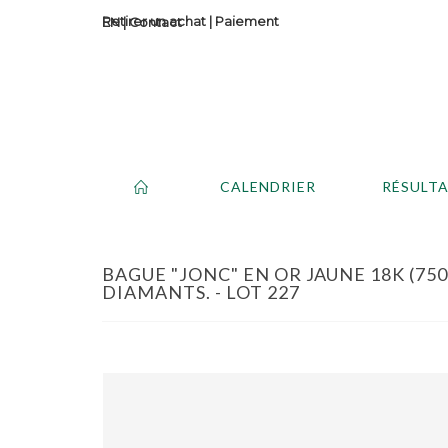
Retirer un achat
|
Paiement
Contact
CALENDRIER
RÉSULT
BAGUE "JONC" EN OR JAUNE 18K (75
DIAMANTS. - LOT 227