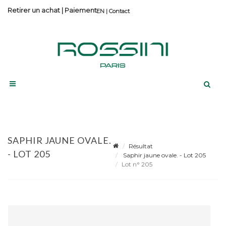
Retirer un achat
|
Paiement
Contact
SAPHIR JAUNE OVALE.
Résultat
- LOT 205
Saphir jaune ovale. - Lot 205
Lot n° 205