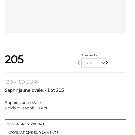
205
Aller au lot
120 - 150 EUR
Saphir jaune ovale. - Lot 205
Saphir jaune ovale.
Poids du saphir : 1,61 ct
MES ORDRES D'ACHAT
INFORMATIONS SUR LA VENTE