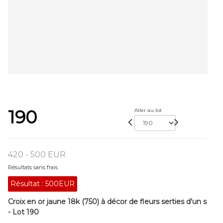
190
Aller au lot
420 - 500 EUR
Résultats sans frais
Résultat :
500EUR
Croix en or jaune 18k (750) à décor de fleurs serties d'un s
- Lot 190