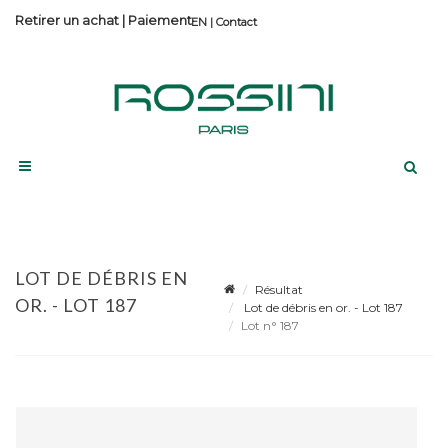
Retirer un achat
|
Paiement
Contact
LOT DE DÉBRIS EN
Résultat
OR. - LOT 187
Lot de débris en or. - Lot 187
Lot n° 187