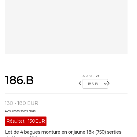
186.B
Aller au lot
130 - 180 EUR
Résultats sans frais
Résultat :
130EUR
Lot de 4 bagues monture en or jaune 18k (750) serties