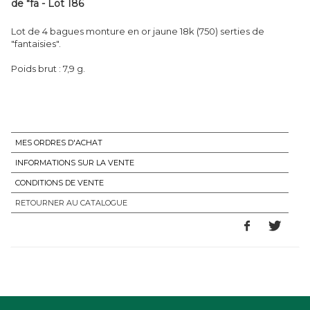
de "fa - Lot 186
Lot de 4 bagues monture en or jaune 18k (750) serties de
"fantaisies".
Poids brut : 7,9 g.
MES ORDRES D'ACHAT
INFORMATIONS SUR LA VENTE
CONDITIONS DE VENTE
RETOURNER AU CATALOGUE