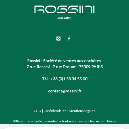
Rossini - Société de ventes aux enchères
7 rue Rossini - 7 rue Drouot - 75009 PARIS
Tél : +33 (0)1 53 34 55 00
contact@rossini.fr
CGU
|
Confidentialité
|
Mentions légales
© Rossini – Société de ventes volontaires de meubles aux enchères
publiques agréée sous le N°2002-066 RCS Paris B 428 867 089