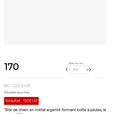
170
Aller au lot
80 - 120 EUR
Résultats sans frais
Résultat :
130EUR
Tête de chien en métal argenté formant boîte à pilules, le