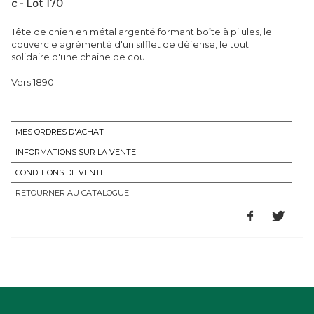
c - Lot 170
Tête de chien en métal argenté formant boîte à pilules, le
couvercle agrémenté d'un sifflet de défense, le tout
solidaire d'une chaine de cou.
Vers 1890.
MES ORDRES D'ACHAT
INFORMATIONS SUR LA VENTE
CONDITIONS DE VENTE
RETOURNER AU CATALOGUE