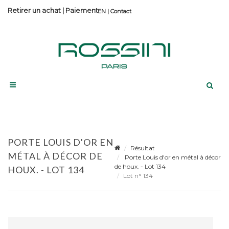
Retirer un achat
|
Paiement
Contact
PORTE LOUIS D'OR EN
Résultat
MÉTAL À DÉCOR DE
Porte Louis d'or en métal à décor
de houx. - Lot 134
HOUX. - LOT 134
Lot n° 134