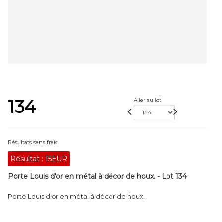
134
Aller au lot
Résultats sans frais
Résultat :
15EUR
Porte Louis d'or en métal à décor de houx. - Lot 134
Porte Louis d'or en métal à décor de houx.