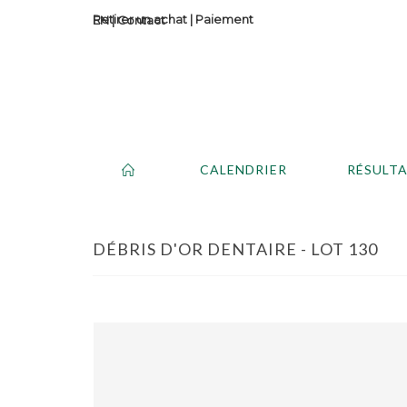
Retirer un achat
|
Paiement
Contact
CALENDRIER
RÉSULT
DÉBRIS D'OR DENTAIRE - LOT 130