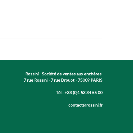
Rossini - Société de ventes aux enchères
7 rue Rossini - 7 rue Drouot - 75009 PARIS
Tél : +33 (0)1 53 34 55 00
contact@rossini.fr