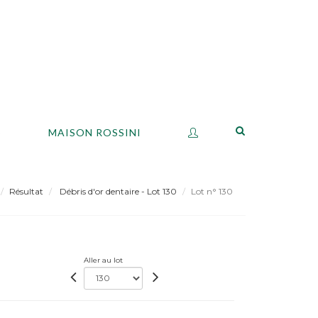
S
MAISON ROSSINI
Résultat
Débris d'or dentaire - Lot 130
Lot n° 130
Aller au lot