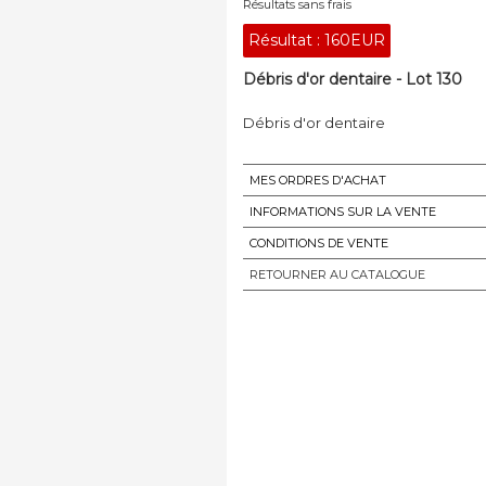
Résultats sans frais
Résultat :
160EUR
Débris d'or dentaire - Lot 130
Débris d'or dentaire
MES ORDRES D'ACHAT
INFORMATIONS SUR LA VENTE
CONDITIONS DE VENTE
RETOURNER AU CATALOGUE