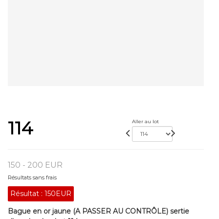
114
Aller au lot
150 - 200 EUR
Résultats sans frais
Résultat :
150EUR
Bague en or jaune (A PASSER AU CONTRÔLE) sertie