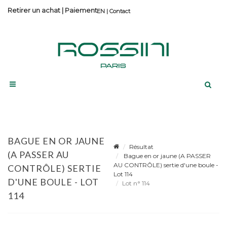
Retirer un achat
|
Paiement
Contact
BAGUE EN OR JAUNE
Résultat
(A PASSER AU
Bague en or jaune (A PASSER
AU CONTRÔLE) sertie d'une boule -
CONTRÔLE) SERTIE
Lot 114
D'UNE BOULE - LOT
Lot n° 114
114