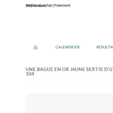
Retirer un achat
|
Paiement
Contact
CALENDRIER
RÉSULT
UNE BAGUE EN OR JAUNE SERTIE D'U
104