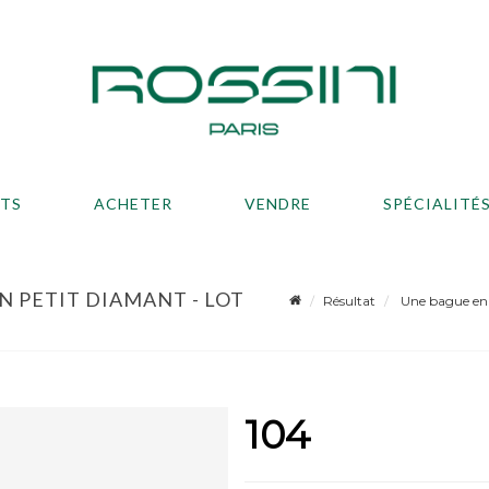
ATS
ACHETER
VENDRE
SPÉCIALITÉ
N PETIT DIAMANT - LOT
Résultat
Une bague en o
104