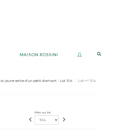
S
MAISON ROSSINI
r jaune sertie d'un petit diamant - Lot 104
Lot n° 104
Aller au lot