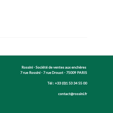
Rossini - Société de ventes aux enchères
7 rue Rossini - 7 rue Drouot - 75009 PARIS
Tél : +33 (0)1 53 34 55 00
contact@rossini.fr