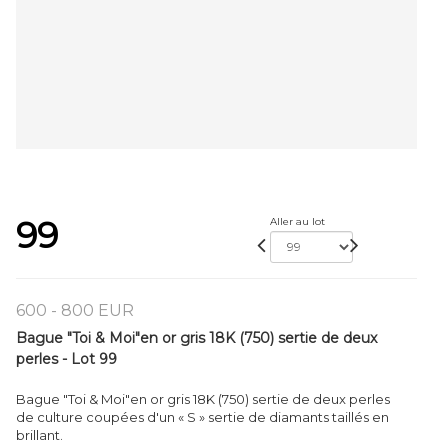
99
Aller au lot
600 - 800 EUR
Bague "Toi & Moi"en or gris 18K (750) sertie de deux
perles - Lot 99
Bague "Toi & Moi"en or gris 18K (750) sertie de deux perles
de culture coupées d'un « S » sertie de diamants taillés en
brillant.