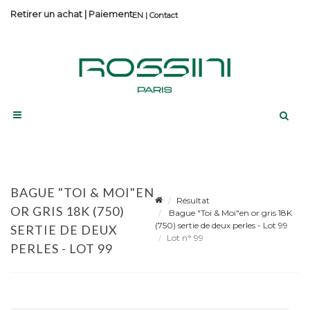
Retirer un achat
|
Paiement
Contact
BAGUE "TOI & MOI"EN
Résultat
OR GRIS 18K (750)
Bague "Toi & Moi"en or gris 18K
(750) sertie de deux perles - Lot 99
SERTIE DE DEUX
Lot n° 99
PERLES - LOT 99