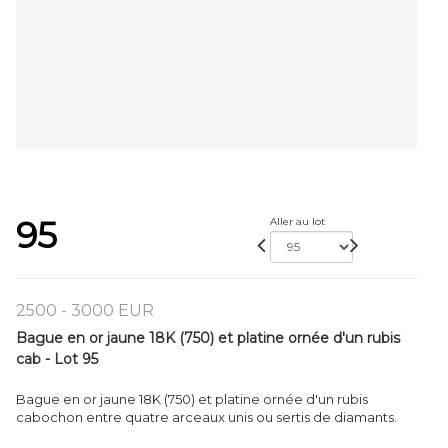
95
Aller au lot
2500 - 3000 EUR
Bague en or jaune 18K (750) et platine ornée d'un rubis
cab - Lot 95
Bague en or jaune 18K (750) et platine ornée d'un rubis
cabochon entre quatre arceaux unis ou sertis de diamants.