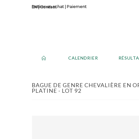
Retirer un achat
|
Paiement
Contact
CALENDRIER
RÉSULT
BAGUE DE GENRE CHEVALIÈRE EN OR 
PLATINE - LOT 92