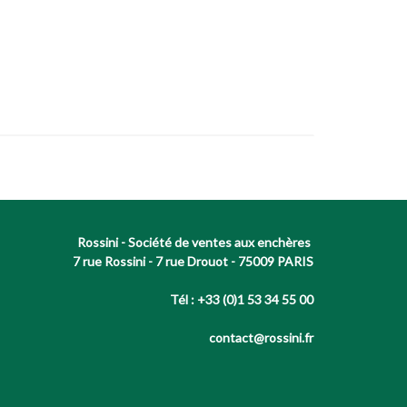
Rossini - Société de ventes aux enchères
7 rue Rossini - 7 rue Drouot - 75009 PARIS
Tél : +33 (0)1 53 34 55 00
contact@rossini.fr