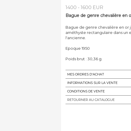
1400 - 1600 EUR
Bague de genre chevalière en or 
Bague de genre chevalière en or ja
améthyste rectangulaire dans un en
l'ancienne.
Epoque 1950
Poids brut : 30,36 g.
MES ORDRES D'ACHAT
INFORMATIONS SUR LA VENTE
CONDITIONS DE VENTE
RETOURNER AU CATALOGUE