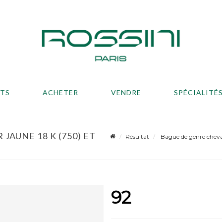
ATS
ACHETER
VENDRE
SPÉCIALITÉ
JAUNE 18 K (750) ET
Résultat
Bague de genre chevali
92